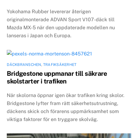
Yokohama Rubber levererar återigen
originalmonterade ADVAN Sport V107-däck till
Mazda MX-5 när den uppdaterade modellen nu
lanseras i Japan och Europa.
DÄCKBRANSCHEN
,
TRAFIKSÄKERHET
Bridgestone uppmanar till säkrare
skolstarter i trafiken
När skolorna öppnar igen ökar trafiken kring skolor.
Bridgestone lyfter fram rätt säkerhetsutrustning,
däckens skick och förarens uppmärksamhet som
viktiga faktorer för en tryggare skolväg.