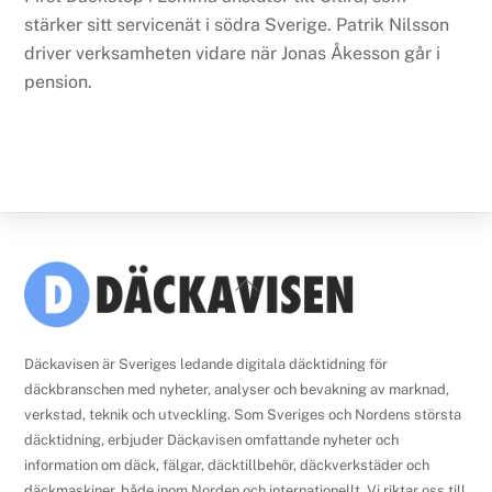
stärker sitt servicenät i södra Sverige. Patrik Nilsson
driver verksamheten vidare när Jonas Åkesson går i
pension.
Back
To
Top
Däckavisen är Sveriges ledande digitala däcktidning för
däckbranschen med nyheter, analyser och bevakning av marknad,
verkstad, teknik och utveckling. Som Sveriges och Nordens största
däcktidning, erbjuder Däckavisen omfattande nyheter och
information om däck, fälgar, däcktillbehör, däckverkstäder och
däckmaskiner, både inom Norden och internationellt. Vi riktar oss till