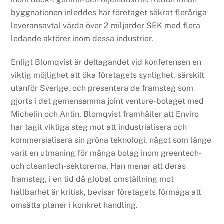
byggnationen inleddes har företaget säkrat fleråriga
leveransavtal värda över 2 miljarder SEK med flera
ledande aktörer inom dessa industrier.
Enligt Blomqvist är deltagandet vid konferensen en
viktig möjlighet att öka företagets synlighet, särskilt
utanför Sverige, och presentera de framsteg som
gjorts i det gemensamma joint venture-bolaget med
Michelin och Antin. Blomqvist framhåller att Enviro
har tagit viktiga steg mot att industrialisera och
kommersialisera sin gröna teknologi, något som länge
varit en utmaning för många bolag inom greentech-
och cleantech-sektorerna. Han menar att deras
framsteg, i en tid då global omställning mot
hållbarhet är kritisk, bevisar företagets förmåga att
omsätta planer i konkret handling.