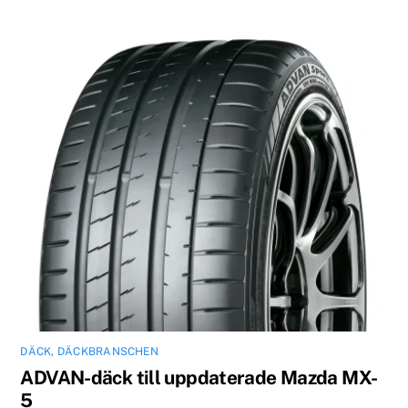
DÄCK
,
DÄCKBRANSCHEN
ADVAN-däck till uppdaterade Mazda MX-
5