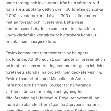
både företag och investerare från hela världen. Vid
förra årets upplaga deltog över 160 företag och cirka
2 000 investerare, med över 1 300 enskilda möten
mellan företag och investerare. Detta visar
konferensens betydelse som en mötesplats för att
knyta värdefulla kontakter och attrahera kapital till
projekt inom energisektorn.
Enviro kommer att representeras av bolagets
ordförande, Alf Blomqvist, som under sin presentation
på konferensens andra dag kommer att ge en inblick i
företagets storskaliga projekt inom däckåtervinning.
Enviro, i samarbete med Michelin och Antin
Infrastructure Partners, bygger för närvarande
världens första storskaliga anläggning för
däckåtervinning i Uddevalla. Projektet syftar till att
möta den ökande efterfrågan på återvunna material
inom däck-, gummi- och oljeindustrin. Redan innan