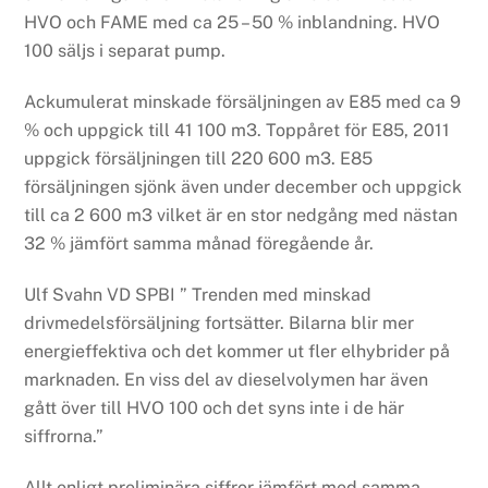
HVO och FAME med ca 25 – 50 % inblandning. HVO
100 säljs i separat pump.
Ackumulerat minskade försäljningen av E85 med ca 9
% och uppgick till 41 100 m3. Toppåret för E85, 2011
uppgick försäljningen till 220 600 m3. E85
försäljningen sjönk även under december och uppgick
till ca 2 600 m3 vilket är en stor nedgång med nästan
32 % jämfört samma månad föregående år.
Ulf Svahn VD SPBI ” Trenden med minskad
drivmedelsförsäljning fortsätter. Bilarna blir mer
energieffektiva och det kommer ut fler elhybrider på
marknaden. En viss del av dieselvolymen har även
gått över till HVO 100 och det syns inte i de här
siffrorna.”
Allt enligt preliminära siffror jämfört med samma