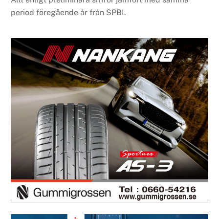
period föregående år från SPBI.