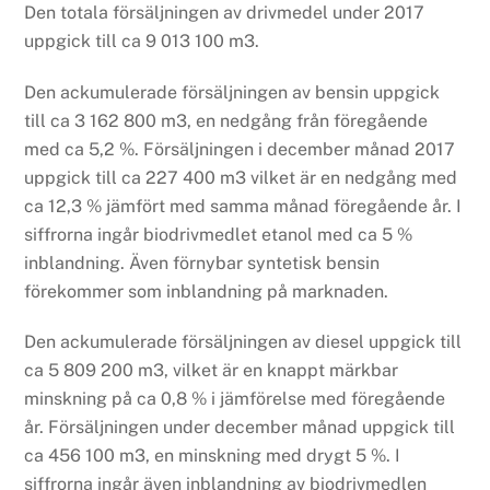
Den totala försäljningen av drivmedel under 2017
uppgick till ca 9 013 100 m3.
Den ackumulerade försäljningen av bensin uppgick
till ca 3 162 800 m3, en nedgång från föregående
med ca 5,2 %. Försäljningen i december månad 2017
uppgick till ca 227 400 m3 vilket är en nedgång med
ca 12,3 % jämfört med samma månad föregående år. I
siffrorna ingår biodrivmedlet etanol med ca 5 %
inblandning. Även förnybar syntetisk bensin
förekommer som inblandning på marknaden.
Den ackumulerade försäljningen av diesel uppgick till
ca 5 809 200 m3, vilket är en knappt märkbar
minskning på ca 0,8 % i jämförelse med föregående
år. Försäljningen under december månad uppgick till
ca 456 100 m3, en minskning med drygt 5 %. I
siffrorna ingår även inblandning av biodrivmedlen