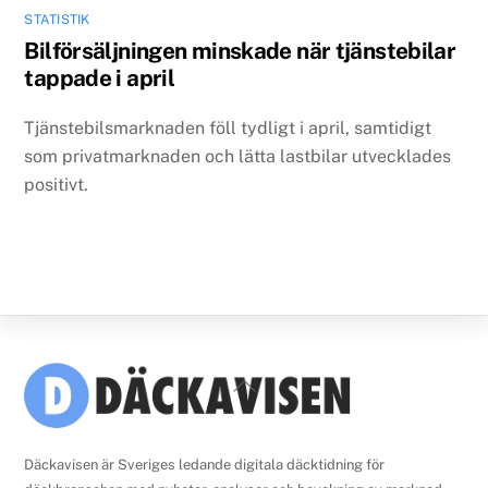
STATISTIK
Bilförsäljningen minskade när tjänstebilar
tappade i april
Tjänstebilsmarknaden föll tydligt i april, samtidigt
som privatmarknaden och lätta lastbilar utvecklades
positivt.
Back
To
Top
Däckavisen är Sveriges ledande digitala däcktidning för