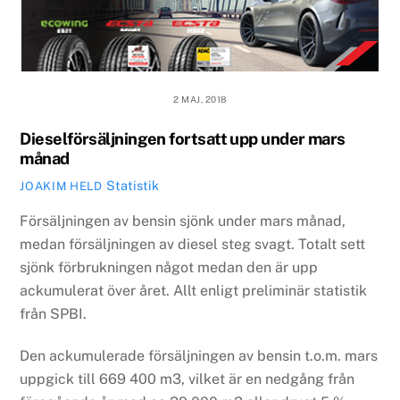
2 MAJ, 2018
Dieselförsäljningen fortsatt upp under mars
månad
Statistik
JOAKIM HELD
Försäljningen av bensin sjönk under mars månad,
medan försäljningen av diesel steg svagt. Totalt sett
sjönk förbrukningen något medan den är upp
ackumulerat över året. Allt enligt preliminär statistik
från SPBI.
Den ackumulerade försäljningen av bensin t.o.m. mars
uppgick till 669 400 m3, vilket är en nedgång från