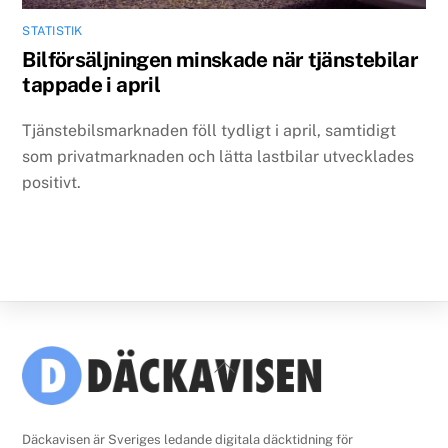
STATISTIK
Bilförsäljningen minskade när tjänstebilar
tappade i april
Tjänstebilsmarknaden föll tydligt i april, samtidigt
som privatmarknaden och lätta lastbilar utvecklades
positivt.
Back
To
Top
Däckavisen är Sveriges ledande digitala däcktidning för