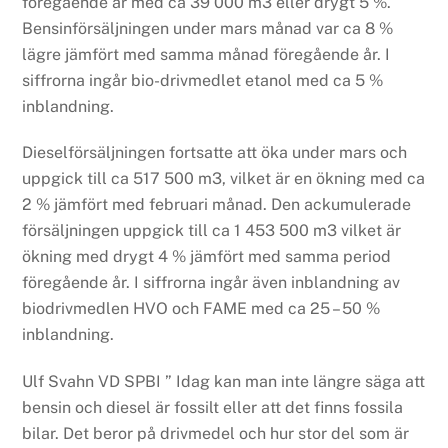
föregående år med ca 39 000 m3 eller drygt 5 %.
Bensinförsäljningen under mars månad var ca 8 %
lägre jämfört med samma månad föregående år. I
siffrorna ingår bio-drivmedlet etanol med ca 5 %
inblandning.
Dieselförsäljningen fortsatte att öka under mars och
uppgick till ca 517 500 m3, vilket är en ökning med ca
2 % jämfört med februari månad. Den ackumulerade
försäljningen uppgick till ca 1 453 500 m3 vilket är
ökning med drygt 4 % jämfört med samma period
föregående år. I siffrorna ingår även inblandning av
biodrivmedlen HVO och FAME med ca 25 – 50 %
inblandning.
Ulf Svahn VD SPBI ” Idag kan man inte längre säga att
bensin och diesel är fossilt eller att det finns fossila
bilar. Det beror på drivmedel och hur stor del som är