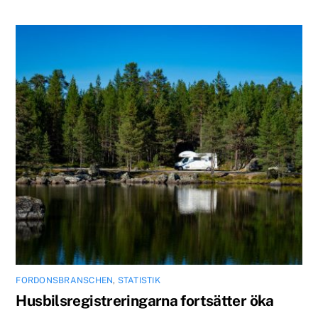
FORDONSBRANSCHEN
,
STATISTIK
Husbilsregistreringarna fortsätter öka