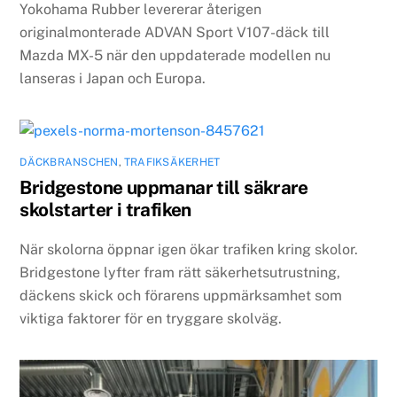
Yokohama Rubber levererar återigen
originalmonterade ADVAN Sport V107-däck till
Mazda MX-5 när den uppdaterade modellen nu
lanseras i Japan och Europa.
DÄCKBRANSCHEN
,
TRAFIKSÄKERHET
Bridgestone uppmanar till säkrare
skolstarter i trafiken
När skolorna öppnar igen ökar trafiken kring skolor.
Bridgestone lyfter fram rätt säkerhetsutrustning,
däckens skick och förarens uppmärksamhet som
viktiga faktorer för en tryggare skolväg.