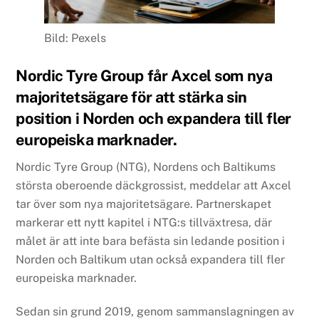
Bild: Pexels
Nordic Tyre Group får Axcel som nya
majoritetsägare för att stärka sin
position i Norden och expandera till fler
europeiska marknader.
Nordic Tyre Group (NTG), Nordens och Baltikums
största oberoende däckgrossist, meddelar att Axcel
tar över som nya majoritetsägare. Partnerskapet
markerar ett nytt kapitel i NTG:s tillväxtresa, där
målet är att inte bara befästa sin ledande position i
Norden och Baltikum utan också expandera till fler
europeiska marknader.
Sedan sin grund 2019, genom sammanslagningen av