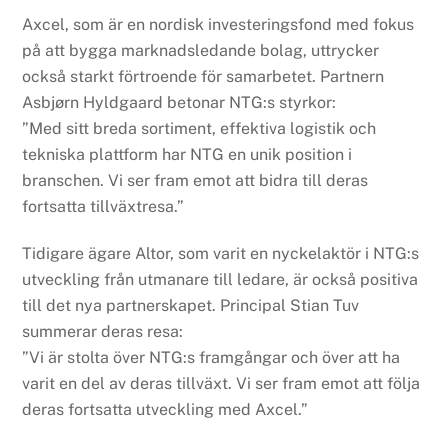
Axcel, som är en nordisk investeringsfond med fokus
på att bygga marknadsledande bolag, uttrycker
också starkt förtroende för samarbetet. Partnern
Asbjørn Hyldgaard betonar NTG:s styrkor:
”Med sitt breda sortiment, effektiva logistik och
tekniska plattform har NTG en unik position i
branschen. Vi ser fram emot att bidra till deras
fortsatta tillväxtresa.”
Tidigare ägare Altor, som varit en nyckelaktör i NTG:s
utveckling från utmanare till ledare, är också positiva
till det nya partnerskapet. Principal Stian Tuv
summerar deras resa:
”Vi är stolta över NTG:s framgångar och över att ha
varit en del av deras tillväxt. Vi ser fram emot att följa
deras fortsatta utveckling med Axcel.”