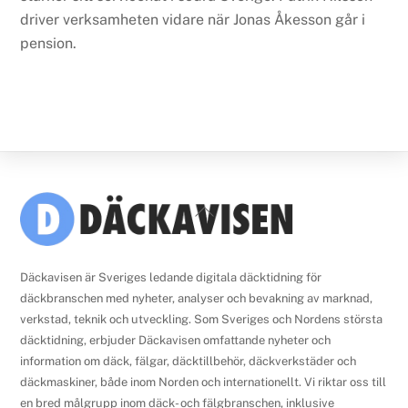
driver verksamheten vidare när Jonas Åkesson går i
pension.
Back
To
Top
Däckavisen är Sveriges ledande digitala däcktidning för
däckbranschen med nyheter, analyser och bevakning av marknad,
verkstad, teknik och utveckling. Som Sveriges och Nordens största
däcktidning, erbjuder Däckavisen omfattande nyheter och
information om däck, fälgar, däcktillbehör, däckverkstäder och
däckmaskiner, både inom Norden och internationellt. Vi riktar oss till
en bred målgrupp inom däck- och fälgbranschen, inklusive