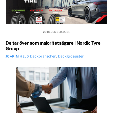
20 DECEMBER, 2024
De tar över som majoritetsägare i Nordic Tyre
Group
Däckbranschen
,
Däckgrossister
JOAKIM HELD