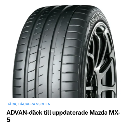
DÄCK
,
DÄCKBRANSCHEN
ADVAN-däck till uppdaterade Mazda MX-
5