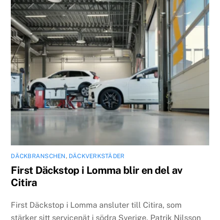
DÄCKBRANSCHEN
,
DÄCKVERKSTÄDER
First Däckstop i Lomma blir en del av
Citira
First Däckstop i Lomma ansluter till Citira, som
stärker sitt servicenät i södra Sverige. Patrik Nilsson