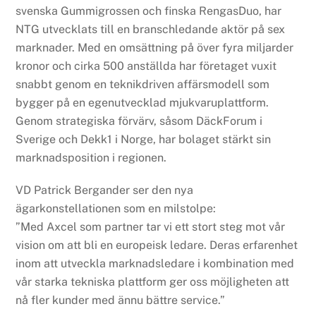
svenska Gummigrossen och finska RengasDuo, har
NTG utvecklats till en branschledande aktör på sex
marknader. Med en omsättning på över fyra miljarder
kronor och cirka 500 anställda har företaget vuxit
snabbt genom en teknikdriven affärsmodell som
bygger på en egenutvecklad mjukvaruplattform.
Genom strategiska förvärv, såsom DäckForum i
Sverige och Dekk1 i Norge, har bolaget stärkt sin
marknadsposition i regionen.
VD Patrick Bergander ser den nya
ägarkonstellationen som en milstolpe:
”Med Axcel som partner tar vi ett stort steg mot vår
vision om att bli en europeisk ledare. Deras erfarenhet
inom att utveckla marknadsledare i kombination med
vår starka tekniska plattform ger oss möjligheten att
nå fler kunder med ännu bättre service.”