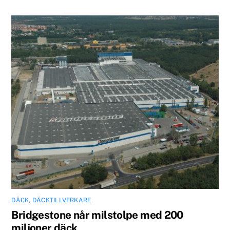
DÄCK
,
DÄCKTILLVERKARE
Bridgestone når milstolpe med 200
miljoner däck