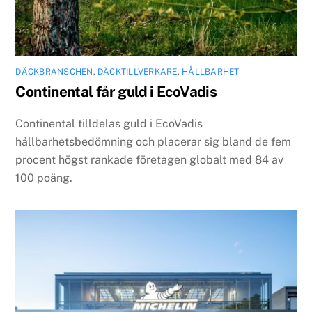
DÄCKBRANSCHEN
,
DÄCKTILLVERKARE
,
HÅLLBARHET
Continental får guld i EcoVadis
Continental tilldelas guld i EcoVadis
hållbarhetsbedömning och placerar sig bland de fem
procent högst rankade företagen globalt med 84 av
100 poäng.