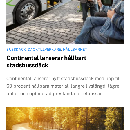
BUSSDÄCK
,
DÄCKTILLVERKARE
,
HÅLLBARHET
Continental lanserar hållbart
stadsbussdäck
Continental lanserar nytt stadsbussdäck med upp till
60 procent hållbara material, längre livslängd, lägre
buller och optimerad prestanda för elbussar.