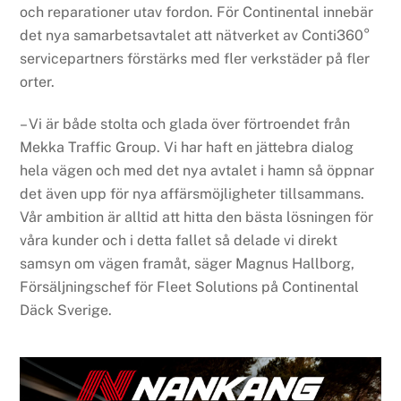
och reparationer utav fordon. För Continental innebär
det nya samarbetsavtalet att nätverket av Conti360°
servicepartners förstärks med fler verkstäder på fler
orter.
– Vi är både stolta och glada över förtroendet från
Mekka Traffic Group. Vi har haft en jättebra dialog
hela vägen och med det nya avtalet i hamn så öppnar
det även upp för nya affärsmöjligheter tillsammans.
Vår ambition är alltid att hitta den bästa lösningen för
våra kunder och i detta fallet så delade vi direkt
samsyn om vägen framåt, säger Magnus Hallborg,
Försäljningschef för Fleet Solutions på Continental
Däck Sverige.