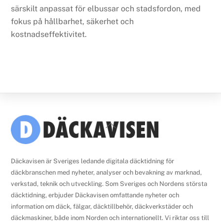
särskilt anpassat för elbussar och stadsfordon, med
fokus på hållbarhet, säkerhet och
kostnadseffektivitet.
Back
To
Top
Däckavisen är Sveriges ledande digitala däcktidning för
däckbranschen med nyheter, analyser och bevakning av marknad,
verkstad, teknik och utveckling. Som Sveriges och Nordens största
däcktidning, erbjuder Däckavisen omfattande nyheter och
information om däck, fälgar, däcktillbehör, däckverkstäder och
däckmaskiner, både inom Norden och internationellt. Vi riktar oss till