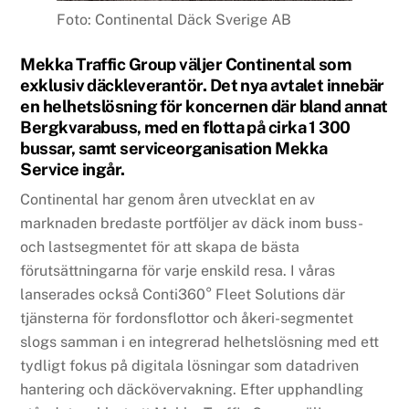
Foto: Continental Däck Sverige AB
Mekka Traffic Group väljer Continental som
exklusiv däckleverantör. Det nya avtalet innebär
en helhetslösning för koncernen där bland annat
Bergkvarabuss, med en flotta på cirka 1 300
bussar, samt serviceorganisation Mekka
Service ingår.
Continental har genom åren utvecklat en av
marknaden bredaste portföljer av däck inom buss-
och lastsegmentet för att skapa de bästa
förutsättningarna för varje enskild resa. I våras
lanserades också Conti360° Fleet Solutions där
tjänsterna för fordonsflottor och åkeri-segmentet
slogs samman i en integrerad helhetslösning med ett
tydligt fokus på digitala lösningar som datadriven
hantering och däckövervakning. Efter upphandling