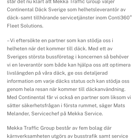
står det nu klart att Mekka Traffic Group väljer
Continental Däck Sverige som helhetsleverantör av
däck- samt tillhörande servicetjänster inom Conti360°
Fleet Solutions.
– Vi eftersökte en partner som kan stödja oss i
helheten när det kommer till däck. Med ett av
Sveriges största bussföretag i koncernen så behöver
vi en leverantör som både kan hjälpa oss att optimera
livslängden på våra däck, ge oss detaljerad
information om varje däcks status och kan stödja oss
genom hela resan när kommer till däckanvändning.
Med Continental får vi också en partner som liksom vi
sätter säkerhetsfrågan i första rummet, säger Mats
Melander, Servicechef på Mekka Service.
Mekka Traffic Group består av fem bolag där
kärnverksamheten utgörs av busstrafik samt service