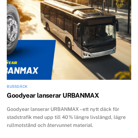
BUSSDÄCK
Goodyear lanserar URBANMAX
Goodyear lanserar URBANMAX – ett nytt däck för
stadstrafik med upp till 40 % längre livslängd, lägre
rullmotstånd och återvunnet material.