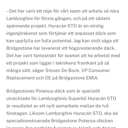
– Det har varit ett nöje för vårt team att arbeta så nära
Lamborghini för första gången, och på ett sådant
spännande projekt. Huracán STO är en otrolig
ingenjörskonst som förtjänar ett anpassat däck som
kan uppfylla sin fulla potential. Jag kan stolt säga att
Bridgestone har levererat ett högpresterande däck.
Det har varit fantastiskt för teamet att ha arbetat med
ett projekt som ligger i teknikens framkant på så
många sätt, säger Steven De Bock, VP Consumer
Replacement och OE på Bridgestone EMIA.
Bridgestones Potenza-däck som är speciellt
utvecklade för Lamborghinis Superbil Huracán STO
är resultatet av ett nytt samarbete mellan de två
företagen. Liksom Lamborghini Huracán STO, ska de
specialkonstruerade Bridgestone Potenza-däcken