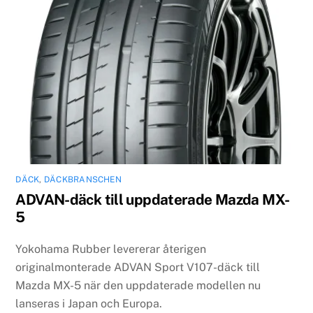
DÄCK
,
DÄCKBRANSCHEN
ADVAN-däck till uppdaterade Mazda MX-
5
Yokohama Rubber levererar återigen
originalmonterade ADVAN Sport V107-däck till
Mazda MX-5 när den uppdaterade modellen nu
lanseras i Japan och Europa.