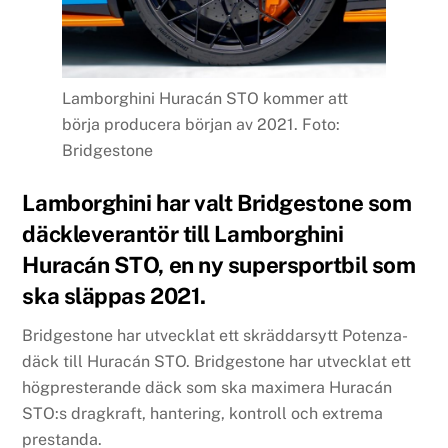
Lamborghini Huracán STO kommer att
börja producera början av 2021. Foto:
Bridgestone
Lamborghini har valt Bridgestone som
däckleverantör till Lamborghini
Huracán STO, en ny supersportbil som
ska släppas 2021.
Bridgestone har utvecklat ett skräddarsytt Potenza-
däck till Huracán STO. Bridgestone har utvecklat ett
högpresterande däck som ska maximera Huracán
STO:s dragkraft, hantering, kontroll och extrema
prestanda.