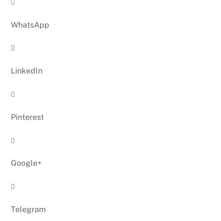

WhatsApp

LinkedIn

Pinterest

Google+

Telegram