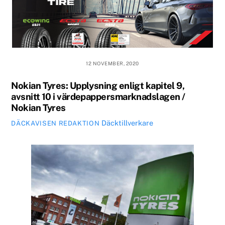
12 NOVEMBER, 2020
Nokian Tyres: Upplysning enligt kapitel 9,
avsnitt 10 i värdepappersmarknadslagen /
Nokian Tyres
Däcktillverkare
DÄCKAVISEN REDAKTION