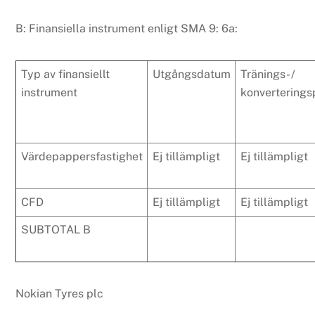
B: Finansiella instrument enligt SMA 9: 6a:
Typ av finansiellt
Utgångsdatum
Tränings- /
instrument
konverterings
Värdepappersfastighet
Ej tillämpligt
Ej tillämpligt
CFD
Ej tillämpligt
Ej tillämpligt
SUBTOTAL B
Nokian Tyres plc