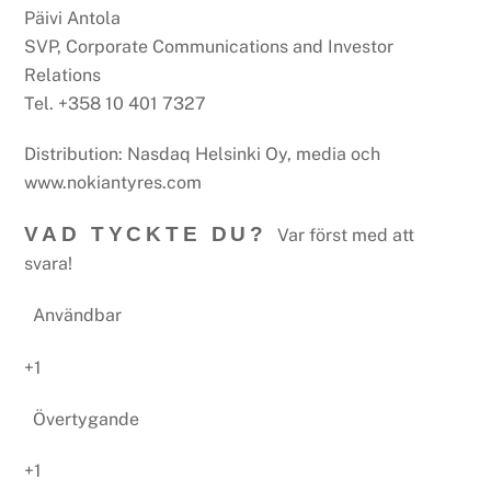
Päivi Antola
SVP, Corporate Communications and Investor
Relations
Tel. +358 10 401 7327
Distribution: Nasdaq Helsinki Oy, media och
www.nokiantyres.com
VAD TYCKTE DU?
Var först med att
svara!
Användbar
+1
Övertygande
+1