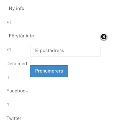
Ny info
+1
Förstår inte
+1
Dela med sig

Facebook

Twitter