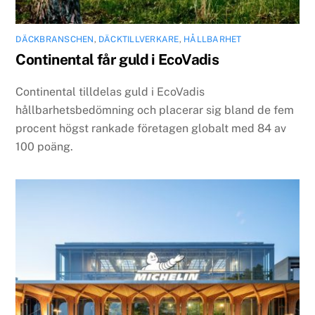
DÄCKBRANSCHEN
,
DÄCKTILLVERKARE
,
HÅLLBARHET
Continental får guld i EcoVadis
Continental tilldelas guld i EcoVadis
hållbarhetsbedömning och placerar sig bland de fem
procent högst rankade företagen globalt med 84 av
100 poäng.