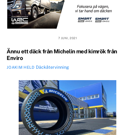
7 JUNI, 2021
Ännu ett däck från Michelin med kimrök från
Enviro
Däckåtervinning
JOAKIM HELD