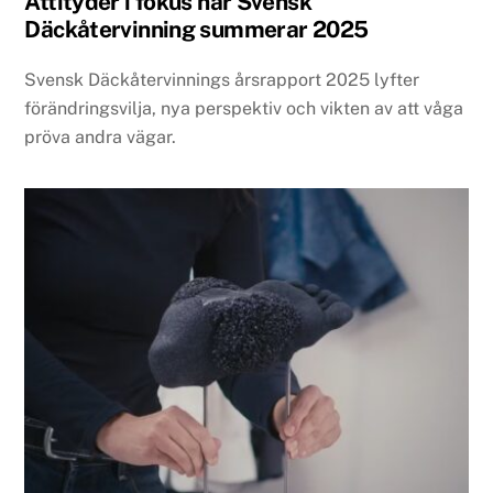
Attityder i fokus när Svensk
Däckåtervinning summerar 2025
Svensk Däckåtervinnings årsrapport 2025 lyfter
förändringsvilja, nya perspektiv och vikten av att våga
pröva andra vägar.