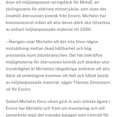
även ett miljöanpassat racingdäck för MotoE, en
tävlingsserie för eldrivna motorcyklar, som även det
innehöll återvunnen kimrök från Enviro. Michelin har
kommunicerat målet att alla deras däck ska tillverkas
av enbart miljöanpassade material till 2050.
– Återigen visar Michelin att det inte finns någon
motsättning mellan ökad hållbarhet och hög
prestanda inom däckbranschen. Det här bekräftar
möjligheterna för återvunnen kimrök och skänker stor
trovärdighet åt Michelins långsiktiga ambition att alla
däck så småningom kommer att helt och hållet bestå
av miljöanpassade material, säger Thomas Sörensson,
vd för Enviro.
Sedan Michelin förra våren gick in som största ägare i
Enviro har Michelin lyft fram sin investering och sitt
samarbete med det svenska bolaget som centralt för