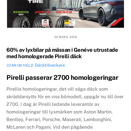
22 MARS, 2018
60% av lyxbilar på mässan i Genéve utrustade
med homologerade Pirelli däck
Däcktillverkare
JOAKIM HELD
Pirelli passerar 2700 homologeringar
Pirellis homologeringar, det vill säga däck som
skräddarsytts för en viss bilmodell, uppgår nu till över
2700. I dag är Pirelli ledande leverantör av
homologeringar till lyxmärken som Aston Martin,
Bentley, Ferrari, Porsche, Maserati, Lamborghini,
McLaren och Pagani. Vid den pågående