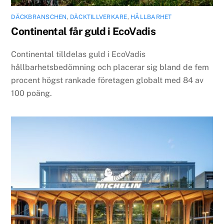
DÄCKBRANSCHEN
,
DÄCKTILLVERKARE
,
HÅLLBARHET
Continental får guld i EcoVadis
Continental tilldelas guld i EcoVadis
hållbarhetsbedömning och placerar sig bland de fem
procent högst rankade företagen globalt med 84 av
100 poäng.