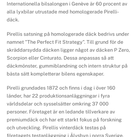
Internationella bilsalongen i Genève är 60 procent av
alla lyxbilar utrustade med homologerade Pirelli-
däck.
Pirellis satsning på homologerade däck bedrivs under
namnet ”The Perfect Fit Strategy”. Till grund för de
skräddarsydda däcken ligger något av däcken P Zero,
Scorpion eller Cinturato. Dessa anpassas så att
däckmönster, gummiblandning och intern struktur på
bästa sätt kompletterar bilens egenskaper.
Pirelli grundades 1872 och finns i dag i över 160
länder, har 22 produktionsanläggningar i fyra
världsdelar och sysselsätter omkring 37 000
personer. Företaget är en ledande tillverkare av
premiumdäck och har ett starkt fokus på forskning
och utveckling. Pirellis vinterdäck testas på
företagets testanläggning i Älvsbyn i norra Sverige.