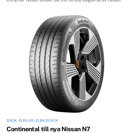
DÄCK
,
ELBILAR
,
ELBILSDÄCK
Continental till nya Nissan N7