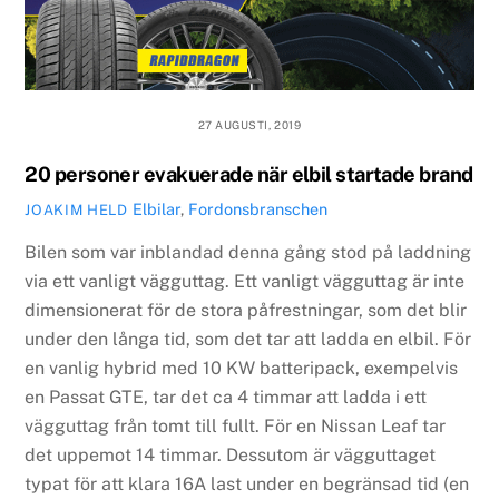
27 AUGUSTI, 2019
20 personer evakuerade när elbil startade brand
Elbilar
,
Fordonsbranschen
JOAKIM HELD
Bilen som var inblandad denna gång stod på laddning
via ett vanligt vägguttag. Ett vanligt vägguttag är inte
dimensionerat för de stora påfrestningar, som det blir
under den långa tid, som det tar att ladda en elbil. För
en vanlig hybrid med 10 KW batteripack, exempelvis
en Passat GTE, tar det ca 4 timmar att ladda i ett
vägguttag från tomt till fullt. För en Nissan Leaf tar
det uppemot 14 timmar. Dessutom är vägguttaget
typat för att klara 16A last under en begränsad tid (en