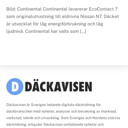
Bild: Continental Continental levererar EcoContact 7
som originalutrustning till eldrivna Nissan N7. Däcket
är utvecklat för låg energiförbrukning och låg
ljudnivå. Continental har valts som […]
Back
To
Top
Däckavisen är Sveriges ledande digitala däcktidning för
däckbranschen med nyheter, analyser och bevakning av marknad,
verkstad, teknik och utveckling. Som Sveriges och Nordens största
däcktidning, erbjuder Däckavisen omfattande nyheter och