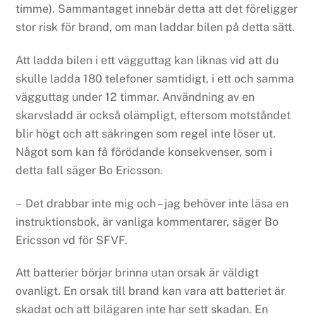
timme). Sammantaget innebär detta att det föreligger
stor risk för brand, om man laddar bilen på detta sätt.
Att ladda bilen i ett vägguttag kan liknas vid att du
skulle ladda 180 telefoner samtidigt, i ett och samma
vägguttag under 12 timmar. Användning av en
skarvsladd är också olämpligt, eftersom motståndet
blir högt och att säkringen som regel inte löser ut.
Något som kan få förödande konsekvenser, som i
detta fall säger Bo Ericsson.
– Det drabbar inte mig och – jag behöver inte läsa en
instruktionsbok, är vanliga kommentarer, säger Bo
Ericsson vd för SFVF.
Att batterier börjar brinna utan orsak är väldigt
ovanligt. En orsak till brand kan vara att batteriet är
skadat och att bilägaren inte har sett skadan. En