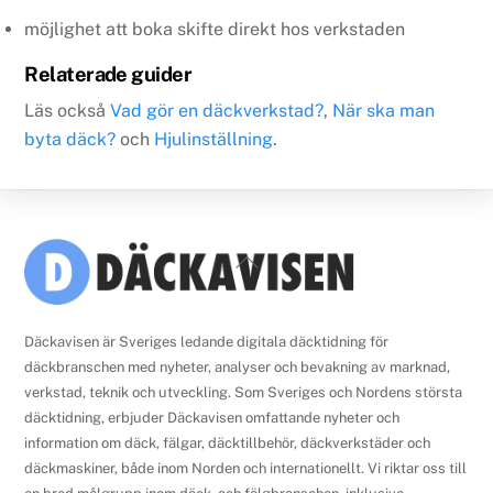
möjlighet att boka skifte direkt hos verkstaden
Relaterade guider
Läs också
Vad gör en däckverkstad?
,
När ska man
byta däck?
och
Hjulinställning
.
Back
To
Top
Däckavisen är Sveriges ledande digitala däcktidning för
däckbranschen med nyheter, analyser och bevakning av marknad,
verkstad, teknik och utveckling. Som Sveriges och Nordens största
däcktidning, erbjuder Däckavisen omfattande nyheter och
information om däck, fälgar, däcktillbehör, däckverkstäder och
däckmaskiner, både inom Norden och internationellt. Vi riktar oss till