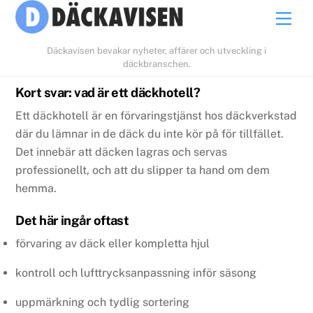
Skip
Men
to
content
Däckavisen bevakar nyheter, affärer och utveckling i
däckbranschen.
Kort svar: vad är ett däckhotell?
Ett däckhotell är en förvaringstjänst hos däckverkstad
där du lämnar in de däck du inte kör på för tillfället.
Det innebär att däcken lagras och servas
professionellt, och att du slipper ta hand om dem
hemma.
Det här ingår oftast
förvaring av däck eller kompletta hjul
kontroll och lufttrycksanpassning inför säsong
uppmärkning och tydlig sortering