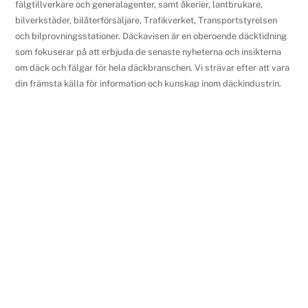
fälgtillverkare och generalagenter, samt åkerier, lantbrukare,
bilverkstäder, bilåterförsäljare, Trafikverket, Transportstyrelsen
och bilprovningsstationer. Däckavisen är en oberoende däcktidning
som fokuserar på att erbjuda de senaste nyheterna och insikterna
om däck och fälgar för hela däckbranschen. Vi strävar efter att vara
din främsta källa för information och kunskap inom däckindustrin.